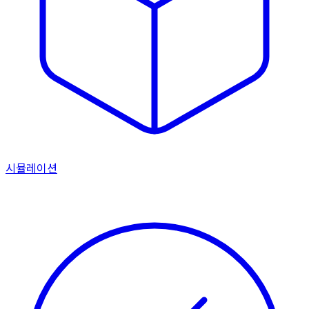
시뮬
레이션