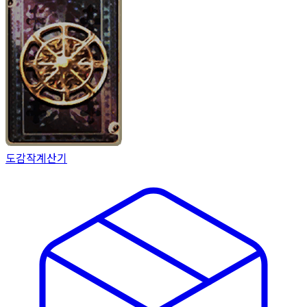
도감작
계산기