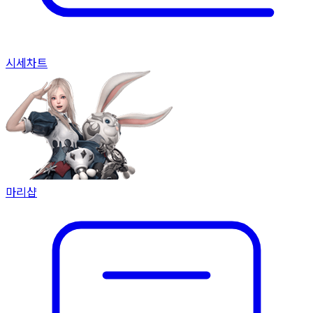
시세
차트
마리샵