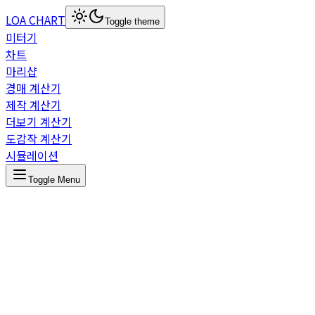
LOA CHART
Toggle theme
미터기
차트
마리샵
경매 계산기
제작 계산기
더보기 계산기
도감작 계산기
시뮬레이션
Toggle Menu