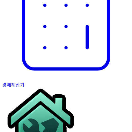
경매
계산기