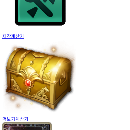
제작
계산기
더보기
계산기