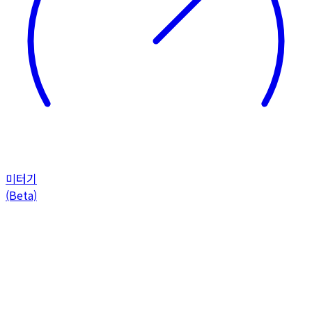
미터기
(Beta)