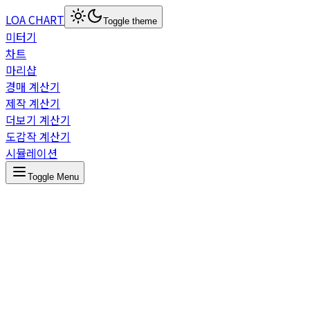
LOA CHART
Toggle theme
미터기
차트
마리샵
경매 계산기
제작 계산기
더보기 계산기
도감작 계산기
시뮬레이션
Toggle Menu