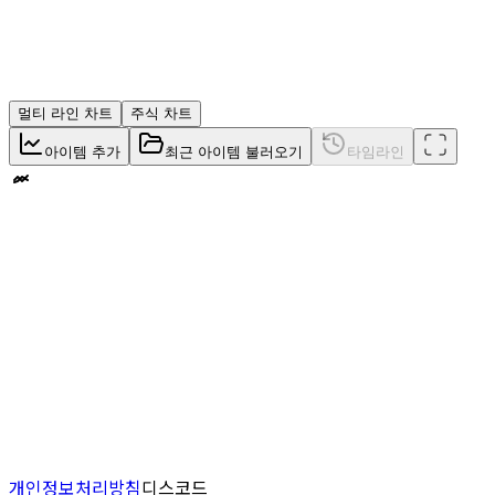
멀티 라인 차트
주식 차트
아이템 추가
최근 아이템 불러오기
타임라인
개인정보처리방침
디스코드