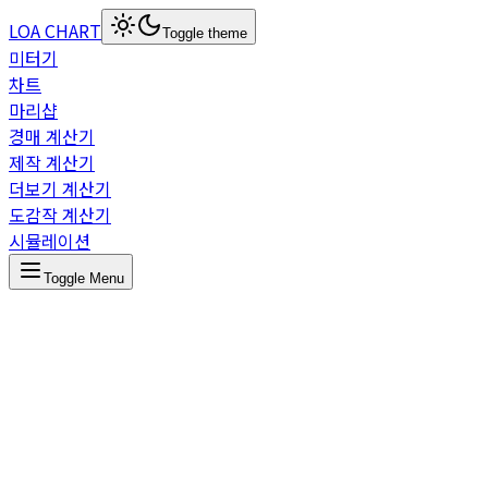
LOA CHART
Toggle theme
미터기
차트
마리샵
경매 계산기
제작 계산기
더보기 계산기
도감작 계산기
시뮬레이션
Toggle Menu