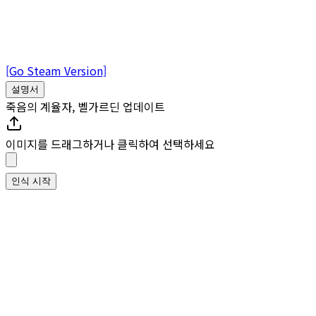
[Go Steam Version]
설명서
죽음의 계율자, 벨가르딘 업데이트
이미지를 드래그하거나 클릭하여 선택하세요
인식 시작