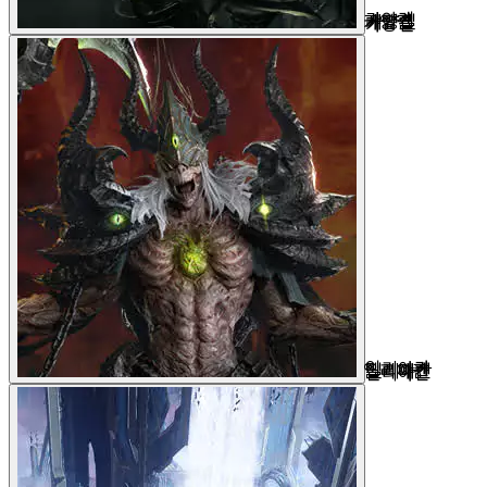
카양겔
일리아칸