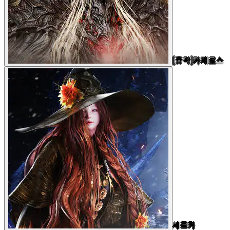
[종막]카제로스
세르카