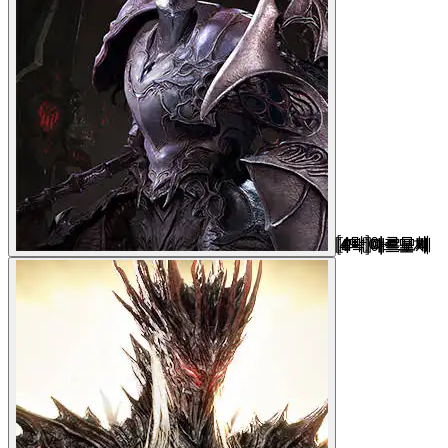
[4막]아르모체