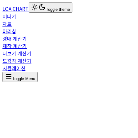
LOA CHART
Toggle theme
미터기
차트
마리샵
경매 계산기
제작 계산기
더보기 계산기
도감작 계산기
시뮬레이션
Toggle Menu