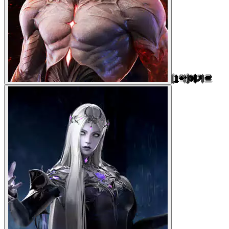
[1막]에기르