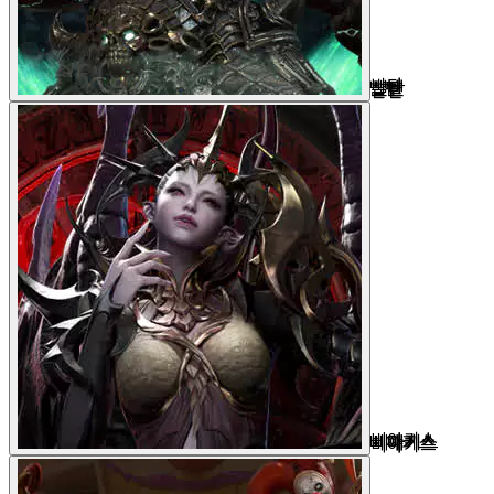
발탄
비아키스