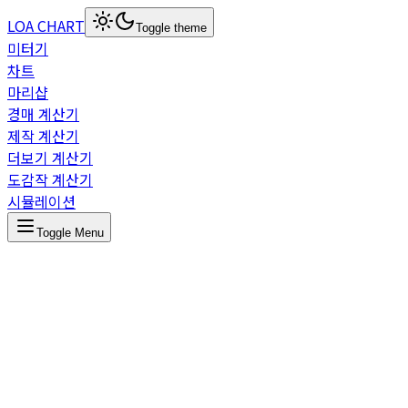
LOA CHART
Toggle theme
미터기
차트
마리샵
경매 계산기
제작 계산기
더보기 계산기
도감작 계산기
시뮬레이션
Toggle Menu