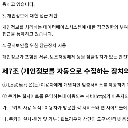
용하고 있습니다.
3. 개인정보에 대한 접근 제한
개인정보를 처리하는 데이터베이스시스템에 대한 접근권한의 부여,
접근을 통제하고 있습니다.
4. 문서보안을 위한 잠금장치 사용
개인정보가 포함된 서류, 보조저장매체 등을 잠금장치가 있는 안전
제7조 (개인정보를 자동으로 수집하는 장치의 
① LoaChart 은(는) 이용자에게 개별적인 맞춤서비스를 제공하기 
② 쿠키는 웹사이트를 운영하는데 이용되는 서버(http)가 이용
가. 쿠키의 사용 목적 : 이용자가 방문한 각 서비스와 웹 사이트들
나. 쿠키의 설치•운영 및 거부 : 웹브라우저 상단의 도구>인터넷 