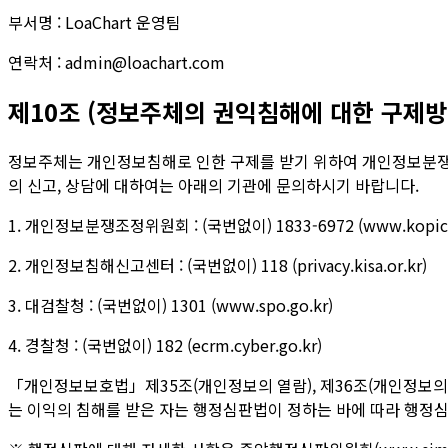
부서명 : LoaChart 운영팀
연락처 : admin@loachart.com
제10조 (정보주체의 권익침해에 대한 구제방
정보주체는 개인정보침해로 인한 구제를 받기 위하여 개인정보분쟁
의 신고, 상담에 대하여는 아래의 기관에 문의하시기 바랍니다.
1. 개인정보분쟁조정위원회 : (국번없이) 1833-6972 (www.kopico.
2. 개인정보침해신고센터 : (국번없이) 118 (privacy.kisa.or.kr)
3. 대검찰청 : (국번없이) 1301 (www.spo.go.kr)
4. 경찰청 : (국번없이) 182 (ecrm.cyber.go.kr)
「개인정보보호법」제35조(개인정보의 열람), 제36조(개인정보의 정
는 이익의 침해를 받은 자는 행정심판법이 정하는 바에 따라 행정심