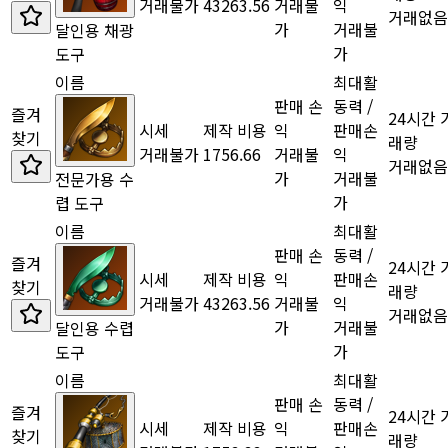
거래불가
43263.56
거래불
익
거래없음
가
거래불
달인용 채광
가
도구
이름
최대활
판매 손
동력 /
즐겨
24시간 
시세
제작 비용
익
판매손
찾기
래량
거래불가
1756.66
거래불
익
거래없음
가
거래불
전문가용 수
가
렵 도구
이름
최대활
판매 손
동력 /
즐겨
24시간 
시세
제작 비용
익
판매손
찾기
래량
거래불가
43263.56
거래불
익
거래없음
가
거래불
달인용 수렵
가
도구
이름
최대활
판매 손
동력 /
즐겨
24시간 
시세
제작 비용
익
판매손
찾기
래량