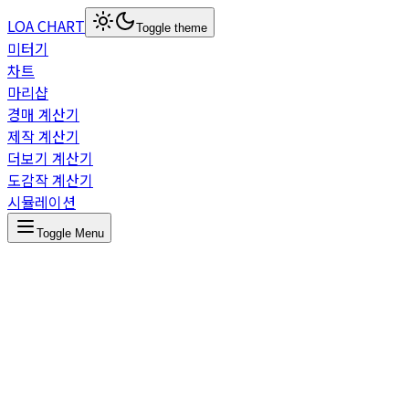
LOA CHART
Toggle theme
미터기
차트
마리샵
경매 계산기
제작 계산기
더보기 계산기
도감작 계산기
시뮬레이션
Toggle Menu