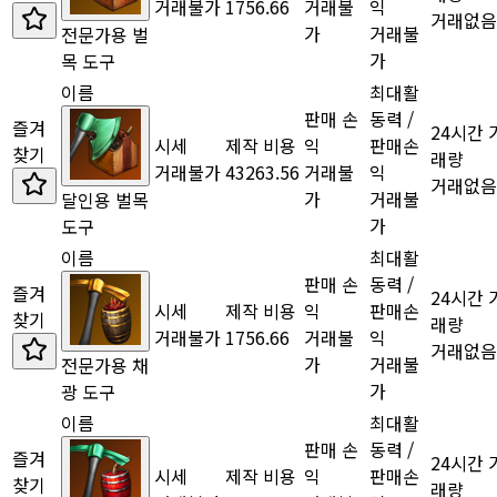
거래불가
1756.66
거래불
익
거래없음
가
거래불
전문가용 벌
가
목 도구
이름
최대활
판매 손
동력 /
즐겨
24시간 
시세
제작 비용
익
판매손
찾기
래량
거래불가
43263.56
거래불
익
거래없음
가
거래불
달인용 벌목
가
도구
이름
최대활
판매 손
동력 /
즐겨
24시간 
시세
제작 비용
익
판매손
찾기
래량
거래불가
1756.66
거래불
익
거래없음
가
거래불
전문가용 채
가
광 도구
이름
최대활
판매 손
동력 /
즐겨
24시간 
시세
제작 비용
익
판매손
찾기
래량