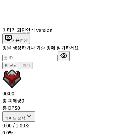
미터기 화면인식 version
사용영상
방을 생성하거나 기존 방에 참가하세요
방 생성
참가
00:00
총 피해량
0
총 DPS
0
레이드 선택
0.00
/
1.00
조
0.0
%