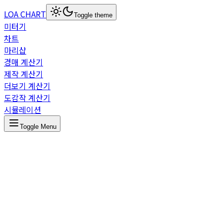
LOA CHART
Toggle theme
미터기
차트
마리샵
경매 계산기
제작 계산기
더보기 계산기
도감작 계산기
시뮬레이션
Toggle Menu