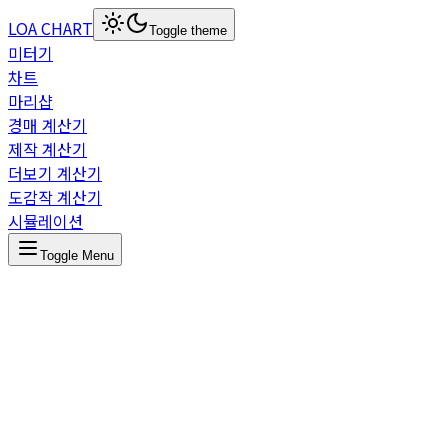
LOA CHART
Toggle theme
미터기
차트
마리샵
경매 계산기
제작 계산기
더보기 계산기
도감작 계산기
시뮬레이션
Toggle Menu