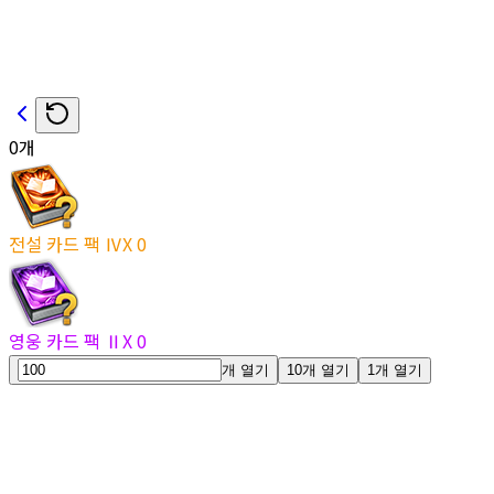
0
개
전설 카드 팩 Ⅳ
X
0
영웅 카드 팩 Ⅱ
X
0
개 열기
10개 열기
1개 열기